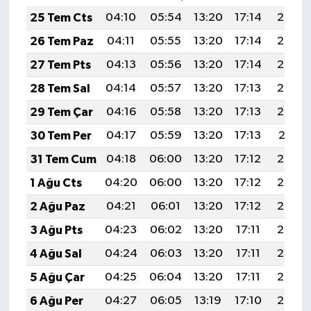
25 Tem Cts
04:10
05:54
13:20
17:14
20:36
26 Tem Paz
04:11
05:55
13:20
17:14
20:35
27 Tem Pts
04:13
05:56
13:20
17:14
20:34
28 Tem Sal
04:14
05:57
13:20
17:13
20:33
29 Tem Çar
04:16
05:58
13:20
17:13
20:32
30 Tem Per
04:17
05:59
13:20
17:13
20:31
31 Tem Cum
04:18
06:00
13:20
17:12
20:30
1 Ağu Cts
04:20
06:00
13:20
17:12
20:29
2 Ağu Paz
04:21
06:01
13:20
17:12
20:28
3 Ağu Pts
04:23
06:02
13:20
17:11
20:27
4 Ağu Sal
04:24
06:03
13:20
17:11
20:26
5 Ağu Çar
04:25
06:04
13:20
17:11
20:25
6 Ağu Per
04:27
06:05
13:19
17:10
20:24