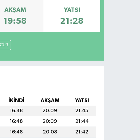
AKŞAM
YATSI
19:58
21:28
CUR
İKINDI
AKŞAM
YATSI
16:48
20:09
21:45
16:48
20:09
21:44
16:48
20:08
21:42