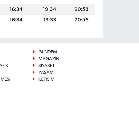
16:34
19:34
20:58
16:34
19:33
20:56
GÜNDEM
MAGAZİN
AFİK
SİYASET
YAŞAM
ŞMESİ
İLETİŞİM