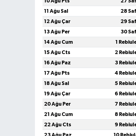
10 Ağu Pts
27 Sa
11 Ağu Sal
28 Sa
12 Ağu Çar
29 Sa
13 Ağu Per
30 Sa
14 Ağu Cum
1 Rebiul
15 Ağu Cts
2 Rebiul
16 Ağu Paz
3 Rebiul
17 Ağu Pts
4 Rebiul
18 Ağu Sal
5 Rebiul
19 Ağu Çar
6 Rebiul
20 Ağu Per
7 Rebiul
21 Ağu Cum
8 Rebiul
22 Ağu Cts
9 Rebiul
23 Ağu Paz
10 Rebiu