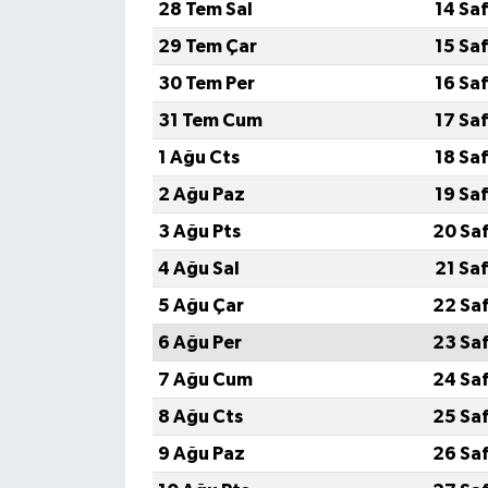
28 Tem Sal
14 Sa
29 Tem Çar
15 Sa
30 Tem Per
16 Sa
31 Tem Cum
17 Sa
1 Ağu Cts
18 Sa
2 Ağu Paz
19 Sa
3 Ağu Pts
20 Sa
4 Ağu Sal
21 Sa
5 Ağu Çar
22 Sa
6 Ağu Per
23 Sa
7 Ağu Cum
24 Sa
8 Ağu Cts
25 Sa
9 Ağu Paz
26 Sa