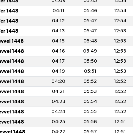
fer 1448
04:09
05:45
12:54
fer 1448
04:11
05:46
12:54
fer 1448
04:12
05:47
12:54
fer 1448
04:13
05:47
12:53
evvel 1448
04:15
05:48
12:53
evvel 1448
04:16
05:49
12:53
evvel 1448
04:17
05:50
12:53
evvel 1448
04:19
05:51
12:53
evvel 1448
04:20
05:52
12:52
evvel 1448
04:21
05:53
12:52
evvel 1448
04:23
05:54
12:52
evvel 1448
04:24
05:55
12:52
evvel 1448
04:25
05:56
12:51
levvel 1448
04:27
05:57
12:51