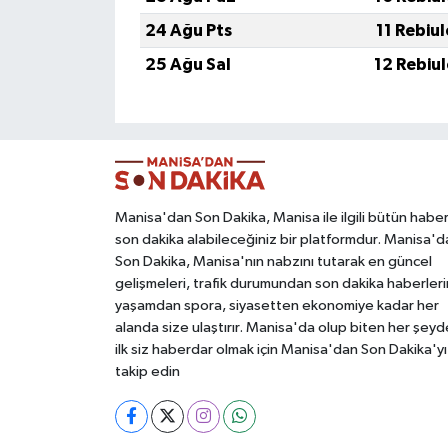
24 Ağu Pts
11 Rebiu
25 Ağu Sal
12 Rebiu
Manisa'dan Son Dakika, Manisa ile ilgili bütün haber
son dakika alabileceğiniz bir platformdur. Manisa'd
Son Dakika, Manisa'nın nabzını tutarak en güncel
gelişmeleri, trafik durumundan son dakika haberleri
yaşamdan spora, siyasetten ekonomiye kadar her
alanda size ulaştırır. Manisa'da olup biten her şey
ilk siz haberdar olmak için Manisa'dan Son Dakika'yı
takip edin