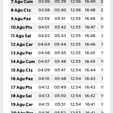
7 Ağu Cum
03:56
05:39
12:56
16:49
20:03
8 Ağu Cts
03:58
05:40
12:56
16:48
20:02
9 Ağu Paz
03:59
05:41
12:55
16:48
20:00
10 Ağu Pts
04:01
05:42
12:55
16:47
19:59
11 Ağu Sal
04:02
05:43
12:55
16:46
19:58
12 Ağu Çar
04:04
05:44
12:55
16:46
19:57
13 Ağu Per
04:06
05:45
12:55
16:45
19:55
14 Ağu Cum
04:07
05:46
12:55
16:45
19:54
15 Ağu Cts
04:09
05:47
12:54
16:44
19:52
16 Ağu Paz
04:10
05:48
12:54
16:43
19:51
17 Ağu Pts
04:12
05:49
12:54
16:43
19:50
18 Ağu Sal
04:13
05:50
12:54
16:42
19:48
19 Ağu Çar
04:15
05:51
12:54
16:41
19:47