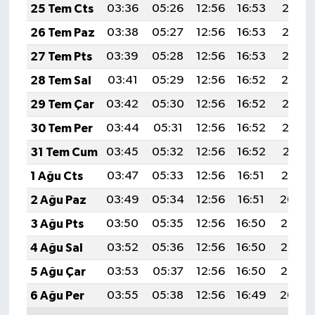
25 Tem Cts
03:36
05:26
12:56
16:53
20:17
26 Tem Paz
03:38
05:27
12:56
16:53
20:16
27 Tem Pts
03:39
05:28
12:56
16:53
20:15
28 Tem Sal
03:41
05:29
12:56
16:52
20:14
29 Tem Çar
03:42
05:30
12:56
16:52
20:13
30 Tem Per
03:44
05:31
12:56
16:52
20:12
31 Tem Cum
03:45
05:32
12:56
16:52
20:11
1 Ağu Cts
03:47
05:33
12:56
16:51
20:10
2 Ağu Paz
03:49
05:34
12:56
16:51
20:09
3 Ağu Pts
03:50
05:35
12:56
16:50
20:08
4 Ağu Sal
03:52
05:36
12:56
16:50
20:07
5 Ağu Çar
03:53
05:37
12:56
16:50
20:05
6 Ağu Per
03:55
05:38
12:56
16:49
20:04