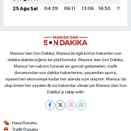
25 Ağu Sal
04:39
06:11
13:06
16:50
19:50
Manisa'dan Son Dakika, Manisa ile ilgili bütün haberleri son
dakika alabileceğiniz bir platformdur. Manisa'dan Son Dakika,
Manisa'nın nabzını tutarak en güncel gelişmeleri, trafik
durumundan son dakika haberlerine, yaşamdan spora,
siyasetten ekonomiye kadar her alanda size ulaştırır. Manisa'da
olup biten her şeyden ilk siz haberdar olmak için Manisa'dan Son
Dakika'yı takip edin
Hava Durumu
Trafik Durumu