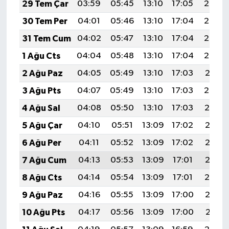
29 Tem Çar
03:59
05:45
13:10
17:05
20:25
30 Tem Per
04:01
05:46
13:10
17:04
20:24
31 Tem Cum
04:02
05:47
13:10
17:04
20:23
1 Ağu Cts
04:04
05:48
13:10
17:04
20:22
2 Ağu Paz
04:05
05:49
13:10
17:03
20:21
3 Ağu Pts
04:07
05:49
13:10
17:03
20:20
4 Ağu Sal
04:08
05:50
13:10
17:03
20:19
5 Ağu Çar
04:10
05:51
13:09
17:02
20:17
6 Ağu Per
04:11
05:52
13:09
17:02
20:16
7 Ağu Cum
04:13
05:53
13:09
17:01
20:15
8 Ağu Cts
04:14
05:54
13:09
17:01
20:14
9 Ağu Paz
04:16
05:55
13:09
17:00
20:13
10 Ağu Pts
04:17
05:56
13:09
17:00
20:11