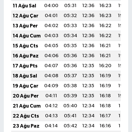
11 Ağu Sal
04:00
05:31
12:36
16:23
19:32
12 Ağu Çar
04:01
05:32
12:36
16:23
19:30
13 Ağu Per
04:02
05:33
12:36
16:22
19:29
14 Ağu Cum
04:03
05:34
12:36
16:22
19:28
15 Ağu Cts
04:05
05:35
12:36
16:21
19:27
16 Ağu Paz
04:06
05:36
12:36
16:21
19:26
17 Ağu Pts
04:07
05:36
12:35
16:20
19:24
18 Ağu Sal
04:08
05:37
12:35
16:19
19:23
19 Ağu Çar
04:09
05:38
12:35
16:19
19:22
20 Ağu Per
04:11
05:39
12:35
16:18
19:20
21 Ağu Cum
04:12
05:40
12:34
16:18
19:19
22 Ağu Cts
04:13
05:41
12:34
16:17
19:18
23 Ağu Paz
04:14
05:42
12:34
16:16
19:16