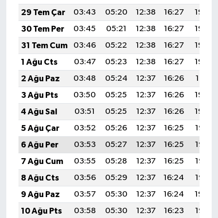
29 Tem Çar
03:43
05:20
12:38
16:27
19:45
30 Tem Per
03:45
05:21
12:38
16:27
19:44
31 Tem Cum
03:46
05:22
12:38
16:27
19:43
1 Ağu Cts
03:47
05:23
12:38
16:27
19:42
2 Ağu Paz
03:48
05:24
12:37
16:26
19:41
3 Ağu Pts
03:50
05:25
12:37
16:26
19:40
4 Ağu Sal
03:51
05:25
12:37
16:26
19:39
5 Ağu Çar
03:52
05:26
12:37
16:25
19:38
6 Ağu Per
03:53
05:27
12:37
16:25
19:37
7 Ağu Cum
03:55
05:28
12:37
16:25
19:36
8 Ağu Cts
03:56
05:29
12:37
16:24
19:35
9 Ağu Paz
03:57
05:30
12:37
16:24
19:34
10 Ağu Pts
03:58
05:30
12:37
16:23
19:33