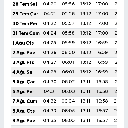
28 Tem Sal
04:20
05:56
13:12
17:00
20:18
29 Tem Çar
04:21
05:56
13:12
17:00
20:17
30 Tem Per
04:22
05:57
13:12
17:00
20:16
31 Tem Cum
04:24
05:58
13:12
17:00
20:16
1 Ağu Cts
04:25
05:59
13:12
16:59
20:15
2 Ağu Paz
04:26
06:00
13:12
16:59
20:14
3 Ağu Pts
04:27
06:01
13:12
16:59
20:13
4 Ağu Sal
04:29
06:01
13:12
16:59
20:12
5 Ağu Çar
04:30
06:02
13:11
16:58
20:11
6 Ağu Per
04:31
06:03
13:11
16:58
20:10
7 Ağu Cum
04:32
06:04
13:11
16:58
20:09
8 Ağu Cts
04:33
06:05
13:11
16:57
20:08
9 Ağu Paz
04:35
06:05
13:11
16:57
20:07