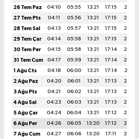
26 Tem Paz
04:10
05:55
13:21
17:15
20:37
27 Tem Pts
04:11
05:56
13:21
17:15
20:36
28 Tem Sal
04:13
05:57
13:21
17:15
20:35
29 Tem Çar
04:14
05:58
13:21
17:15
20:34
30 Tem Per
04:15
05:58
13:21
17:14
20:33
31 Tem Cum
04:17
05:59
13:21
17:14
20:32
1 Ağu Cts
04:18
06:00
13:21
17:14
20:31
2 Ağu Paz
04:20
06:01
13:21
17:13
20:30
3 Ağu Pts
04:21
06:02
13:21
17:13
20:29
4 Ağu Sal
04:23
06:03
13:21
17:13
20:28
5 Ağu Çar
04:24
06:04
13:21
17:12
20:27
6 Ağu Per
04:26
06:05
13:20
17:12
20:26
7 Ağu Cum
04:27
06:06
13:20
17:11
20:25