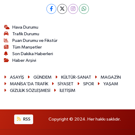
Hava Durumu
Trafik Durumu
Puan Durumu ve Fikstür
Tüm Manşetler
Son Dakika Haberleri
Haber Arşivi
ASAYİŞ
GÜNDEM
KÜLTÜR-SANAT
MAGAZİN
MANİSA'DA TRAFİK
SİYASET
SPOR
YAŞAM
GİZLİLİK SÖZLEŞMESİ
İLETİŞİM
RSS
Copyright © 2024. Her hakkı saklıdır.