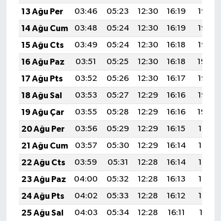
13 Ağu Per
03:46
05:23
12:30
16:19
19:28
14 Ağu Cum
03:48
05:24
12:30
16:19
19:27
15 Ağu Cts
03:49
05:24
12:30
16:18
19:26
16 Ağu Paz
03:51
05:25
12:30
16:18
19:24
17 Ağu Pts
03:52
05:26
12:30
16:17
19:23
18 Ağu Sal
03:53
05:27
12:29
16:16
19:22
19 Ağu Çar
03:55
05:28
12:29
16:16
19:20
20 Ağu Per
03:56
05:29
12:29
16:15
19:19
21 Ağu Cum
03:57
05:30
12:29
16:14
19:17
22 Ağu Cts
03:59
05:31
12:28
16:14
19:16
23 Ağu Paz
04:00
05:32
12:28
16:13
19:14
24 Ağu Pts
04:02
05:33
12:28
16:12
19:13
25 Ağu Sal
04:03
05:34
12:28
16:11
19:11