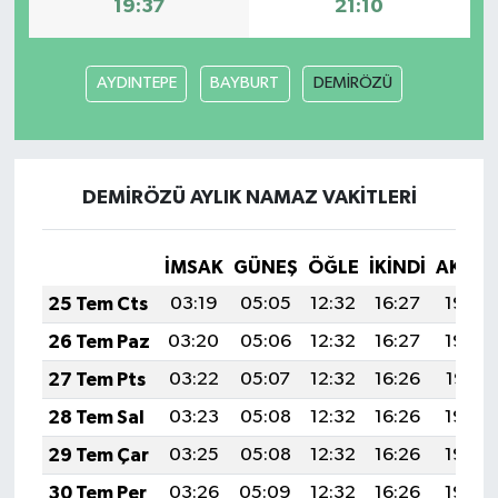
19:37
21:10
AYDINTEPE
BAYBURT
DEMİRÖZÜ
DEMİRÖZÜ AYLIK NAMAZ VAKITLERI
İMSAK
GÜNEŞ
ÖĞLE
İKINDI
AKŞA
25 Tem Cts
03:19
05:05
12:32
16:27
19:49
26 Tem Paz
03:20
05:06
12:32
16:27
19:48
27 Tem Pts
03:22
05:07
12:32
16:26
19:47
28 Tem Sal
03:23
05:08
12:32
16:26
19:46
29 Tem Çar
03:25
05:08
12:32
16:26
19:46
30 Tem Per
03:26
05:09
12:32
16:26
19:45