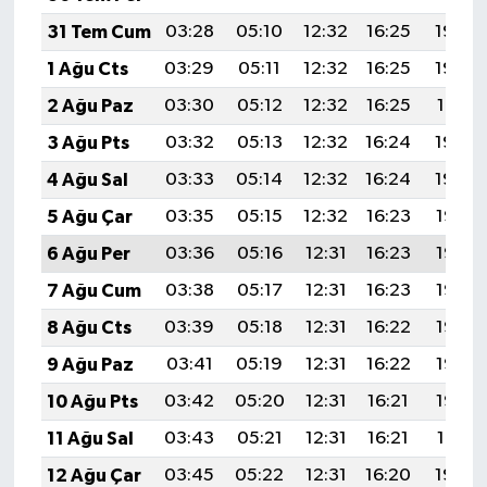
31 Tem Cum
03:28
05:10
12:32
16:25
19:44
1 Ağu Cts
03:29
05:11
12:32
16:25
19:43
2 Ağu Paz
03:30
05:12
12:32
16:25
19:41
3 Ağu Pts
03:32
05:13
12:32
16:24
19:40
4 Ağu Sal
03:33
05:14
12:32
16:24
19:39
5 Ağu Çar
03:35
05:15
12:32
16:23
19:38
6 Ağu Per
03:36
05:16
12:31
16:23
19:37
7 Ağu Cum
03:38
05:17
12:31
16:23
19:36
8 Ağu Cts
03:39
05:18
12:31
16:22
19:35
9 Ağu Paz
03:41
05:19
12:31
16:22
19:33
10 Ağu Pts
03:42
05:20
12:31
16:21
19:32
11 Ağu Sal
03:43
05:21
12:31
16:21
19:31
12 Ağu Çar
03:45
05:22
12:31
16:20
19:30