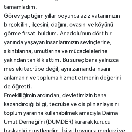
tamamladım.
Görev yaptığım yıllar boyunca aziz vatanımızın
birçok ilini, ilçesini, dağını, ovasını ve köyünü
görme fırsatı buldum. Anadolu’nun dört bir
yanında yaşayan insanlarımızın sevinçlerine,
sıkıntılarına, umutlarına ve mücadelelerine
yakından tanıklık ettim. Bu süreç bana yalnızca
mesleki tecrübe değil, aynı zamanda insanı
anlamanın ve topluma hizmet etmenin değerini
de öğretti.
Emekliliğimin ardından, devletimizin bana
kazandırdığı bilgi, tecrübe ve disiplin anlayışını
toplum yararına kullanabilmek amacıyla Daima
Umut Derneği’ni (DUMDER) kurarak kurucu
başkanlığını üstlendim. İki yıl boyunca merkezi ve