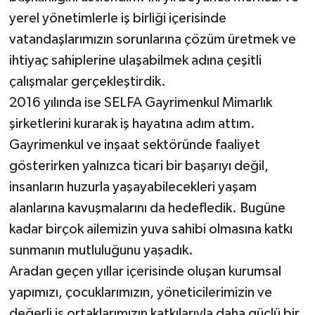
yerel yönetimlerle iş birliği içerisinde
vatandaşlarımızın sorunlarına çözüm üretmek ve
ihtiyaç sahiplerine ulaşabilmek adına çeşitli
çalışmalar gerçekleştirdik.
2016 yılında ise SELFA Gayrimenkul Mimarlık
şirketlerini kurarak iş hayatına adım attım.
Gayrimenkul ve inşaat sektöründe faaliyet
gösterirken yalnızca ticari bir başarıyı değil,
insanların huzurla yaşayabilecekleri yaşam
alanlarına kavuşmalarını da hedefledik. Bugüne
kadar birçok ailemizin yuva sahibi olmasına katkı
sunmanın mutluluğunu yaşadık.
Aradan geçen yıllar içerisinde oluşan kurumsal
yapımızı, çocuklarımızın, yöneticilerimizin ve
değerli iş ortaklarımızın katkılarıyla daha güçlü bir