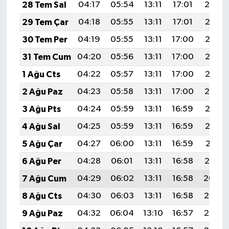
28 Tem Sal
04:17
05:54
13:11
17:01
20:19
29 Tem Çar
04:18
05:55
13:11
17:01
20:18
30 Tem Per
04:19
05:55
13:11
17:00
20:17
31 Tem Cum
04:20
05:56
13:11
17:00
20:16
1 Ağu Cts
04:22
05:57
13:11
17:00
20:15
2 Ağu Paz
04:23
05:58
13:11
17:00
20:14
3 Ağu Pts
04:24
05:59
13:11
16:59
20:13
4 Ağu Sal
04:25
05:59
13:11
16:59
20:12
5 Ağu Çar
04:27
06:00
13:11
16:59
20:11
6 Ağu Per
04:28
06:01
13:11
16:58
20:10
7 Ağu Cum
04:29
06:02
13:11
16:58
20:09
8 Ağu Cts
04:30
06:03
13:11
16:58
20:08
9 Ağu Paz
04:32
06:04
13:10
16:57
20:07