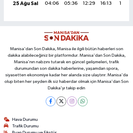
25 Ağu Sal
04:06
05:36
12:29
16:13
19:12
Manisa'dan Son Dakika, Manisa ile ilgili bütün haberleri son
dakika alabileceğiniz bir platformdur. Manisa'dan Son Dakika,
Manisa'nın nabzını tutarak en güncel gelişmeleri, trafik
durumundan son dakika haberlerine, yaşamdan spora,
siyasetten ekonomiye kadar her alanda size ulaştırır. Manisa'da
olup biten her şeyden ilk siz haberdar olmak için Manisa'dan Son
Dakika'yı takip edin
Hava Durumu
Trafik Durumu
Puan Durumu ve Fikstür