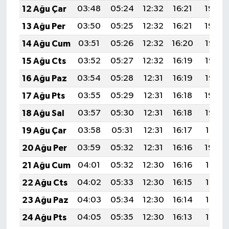
12 Ağu Çar
03:48
05:24
12:32
16:21
19:30
13 Ağu Per
03:50
05:25
12:32
16:21
19:29
14 Ağu Cum
03:51
05:26
12:32
16:20
19:28
15 Ağu Cts
03:52
05:27
12:32
16:19
19:26
16 Ağu Paz
03:54
05:28
12:31
16:19
19:25
17 Ağu Pts
03:55
05:29
12:31
16:18
19:24
18 Ağu Sal
03:57
05:30
12:31
16:18
19:22
19 Ağu Çar
03:58
05:31
12:31
16:17
19:21
20 Ağu Per
03:59
05:32
12:31
16:16
19:20
21 Ağu Cum
04:01
05:32
12:30
16:16
19:18
22 Ağu Cts
04:02
05:33
12:30
16:15
19:17
23 Ağu Paz
04:03
05:34
12:30
16:14
19:15
24 Ağu Pts
04:05
05:35
12:30
16:13
19:14