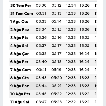
30 Tem Per
03:30
05:12
12:34
16:26
19:45
31 Tem Cum
03:31
05:13
12:33
16:26
19:44
1 Ağu Cts
03:33
05:14
12:33
16:26
19:43
2 Ağu Paz
03:34
05:15
12:33
16:26
19:42
3 Ağu Pts
03:36
05:16
12:33
16:25
19:41
4 Ağu Sal
03:37
05:17
12:33
16:25
19:40
5 Ağu Çar
03:38
05:17
12:33
16:24
19:39
6 Ağu Per
03:40
05:18
12:33
16:24
19:38
7 Ağu Cum
03:41
05:19
12:33
16:24
19:37
8 Ağu Cts
03:43
05:20
12:33
16:23
19:35
9 Ağu Paz
03:44
05:21
12:33
16:23
19:34
10 Ağu Pts
03:45
05:22
12:33
16:22
19:33
11 Ağu Sal
03:47
05:23
12:32
16:22
19:32