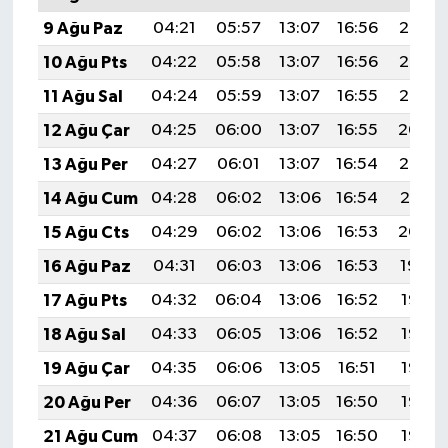
9 Ağu Paz
04:21
05:57
13:07
16:56
20:07
10 Ağu Pts
04:22
05:58
13:07
16:56
20:06
11 Ağu Sal
04:24
05:59
13:07
16:55
20:05
12 Ağu Çar
04:25
06:00
13:07
16:55
20:04
13 Ağu Per
04:27
06:01
13:07
16:54
20:03
14 Ağu Cum
04:28
06:02
13:06
16:54
20:01
15 Ağu Cts
04:29
06:02
13:06
16:53
20:00
16 Ağu Paz
04:31
06:03
13:06
16:53
19:59
17 Ağu Pts
04:32
06:04
13:06
16:52
19:57
18 Ağu Sal
04:33
06:05
13:06
16:52
19:56
19 Ağu Çar
04:35
06:06
13:05
16:51
19:55
20 Ağu Per
04:36
06:07
13:05
16:50
19:53
21 Ağu Cum
04:37
06:08
13:05
16:50
19:52