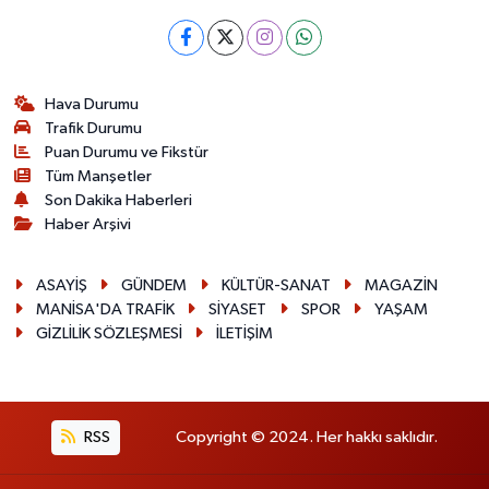
Hava Durumu
Trafik Durumu
Puan Durumu ve Fikstür
Tüm Manşetler
Son Dakika Haberleri
Haber Arşivi
ASAYİŞ
GÜNDEM
KÜLTÜR-SANAT
MAGAZİN
MANİSA'DA TRAFİK
SİYASET
SPOR
YAŞAM
GİZLİLİK SÖZLEŞMESİ
İLETİŞİM
RSS
Copyright © 2024. Her hakkı saklıdır.