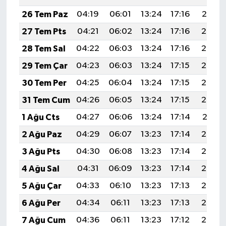
26 Tem Paz
04:19
06:01
13:24
17:16
20:37
27 Tem Pts
04:21
06:02
13:24
17:16
20:36
28 Tem Sal
04:22
06:03
13:24
17:16
20:35
29 Tem Çar
04:23
06:03
13:24
17:15
20:34
30 Tem Per
04:25
06:04
13:24
17:15
20:33
31 Tem Cum
04:26
06:05
13:24
17:15
20:32
1 Ağu Cts
04:27
06:06
13:24
17:14
20:31
2 Ağu Paz
04:29
06:07
13:23
17:14
20:30
3 Ağu Pts
04:30
06:08
13:23
17:14
20:29
4 Ağu Sal
04:31
06:09
13:23
17:14
20:28
5 Ağu Çar
04:33
06:10
13:23
17:13
20:27
6 Ağu Per
04:34
06:11
13:23
17:13
20:26
7 Ağu Cum
04:36
06:11
13:23
17:12
20:25