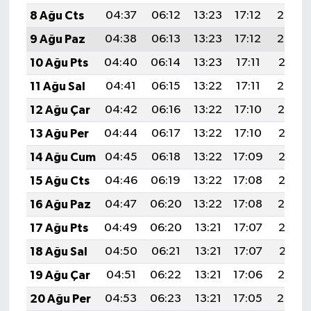
8 Ağu Cts
04:37
06:12
13:23
17:12
20:23
9 Ağu Paz
04:38
06:13
13:23
17:12
20:22
10 Ağu Pts
04:40
06:14
13:23
17:11
20:21
11 Ağu Sal
04:41
06:15
13:22
17:11
20:20
12 Ağu Çar
04:42
06:16
13:22
17:10
20:19
13 Ağu Per
04:44
06:17
13:22
17:10
20:17
14 Ağu Cum
04:45
06:18
13:22
17:09
20:16
15 Ağu Cts
04:46
06:19
13:22
17:08
20:15
16 Ağu Paz
04:47
06:20
13:22
17:08
20:14
17 Ağu Pts
04:49
06:20
13:21
17:07
20:12
18 Ağu Sal
04:50
06:21
13:21
17:07
20:11
19 Ağu Çar
04:51
06:22
13:21
17:06
20:10
20 Ağu Per
04:53
06:23
13:21
17:05
20:08