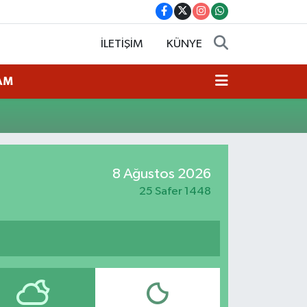
İLETİŞİM
KÜNYE
AM
8 Ağustos 2026
25 Safer 1448