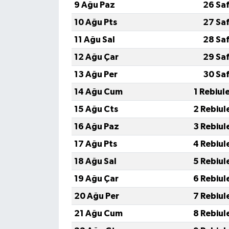
9 Ağu Paz
26 Sa
10 Ağu Pts
27 Sa
11 Ağu Sal
28 Sa
12 Ağu Çar
29 Sa
13 Ağu Per
30 Sa
14 Ağu Cum
1 Rebiul
15 Ağu Cts
2 Rebiul
16 Ağu Paz
3 Rebiul
17 Ağu Pts
4 Rebiul
18 Ağu Sal
5 Rebiul
19 Ağu Çar
6 Rebiul
20 Ağu Per
7 Rebiul
21 Ağu Cum
8 Rebiul