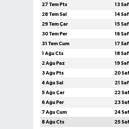
27 Tem Pts
13 Sa
28 Tem Sal
14 Sa
29 Tem Çar
15 Sa
30 Tem Per
16 Sa
31 Tem Cum
17 Sa
1 Ağu Cts
18 Sa
2 Ağu Paz
19 Sa
3 Ağu Pts
20 Sa
4 Ağu Sal
21 Sa
5 Ağu Çar
22 Sa
6 Ağu Per
23 Sa
7 Ağu Cum
24 Sa
8 Ağu Cts
25 Sa