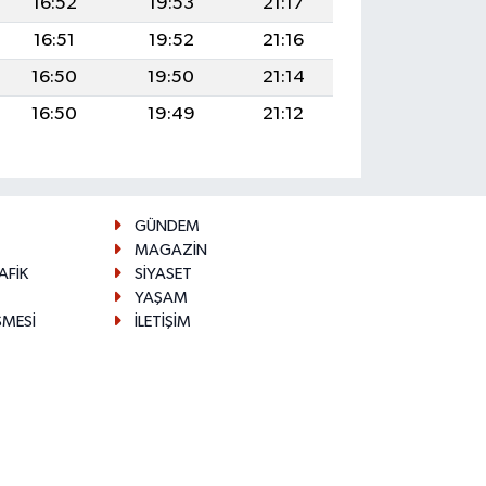
16:52
19:53
21:17
16:51
19:52
21:16
16:50
19:50
21:14
16:50
19:49
21:12
GÜNDEM
MAGAZİN
AFİK
SİYASET
YAŞAM
ŞMESİ
İLETİŞİM