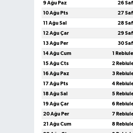
9 Ağu Paz
26 Saf
10 Ağu Pts
27 Saf
11 Ağu Sal
28 Saf
12 Ağu Çar
29 Saf
13 Ağu Per
30 Saf
14 Ağu Cum
1 Rebiul
15 Ağu Cts
2 Rebiul
16 Ağu Paz
3 Rebiul
17 Ağu Pts
4 Rebiul
18 Ağu Sal
5 Rebiul
19 Ağu Çar
6 Rebiul
20 Ağu Per
7 Rebiul
21 Ağu Cum
8 Rebiul