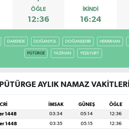
ÖĞLE
İKINDI
12:36
16:24
DARENDE
DOĞANYOL
DOĞANŞEHİR
HEKİMHAN
PÜTÜRGE
YAZIHAN
YEŞİLYURT
PÜTÜRGE AYLIK NAMAZ VAKITLER
CRİ
İMSAK
GÜNEŞ
ÖĞLE
fer 1448
03:34
05:14
12:36
fer 1448
03:35
05:15
12:36