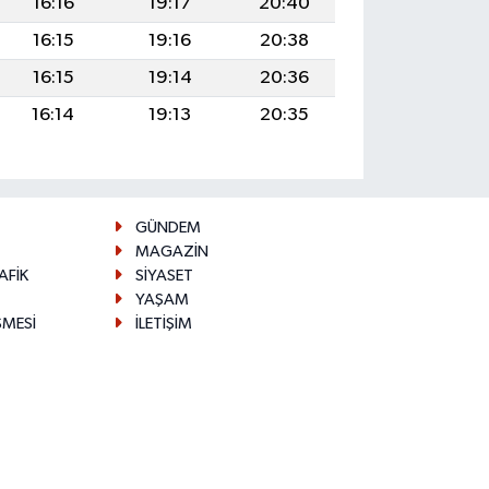
16:16
19:17
20:40
16:15
19:16
20:38
16:15
19:14
20:36
16:14
19:13
20:35
GÜNDEM
MAGAZİN
AFİK
SİYASET
YAŞAM
ŞMESİ
İLETİŞİM