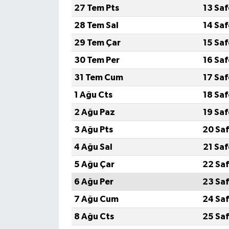
27 Tem Pts
13 Sa
28 Tem Sal
14 Sa
29 Tem Çar
15 Sa
30 Tem Per
16 Sa
31 Tem Cum
17 Sa
1 Ağu Cts
18 Sa
2 Ağu Paz
19 Sa
3 Ağu Pts
20 Saf
4 Ağu Sal
21 Sa
5 Ağu Çar
22 Saf
6 Ağu Per
23 Saf
7 Ağu Cum
24 Saf
8 Ağu Cts
25 Saf