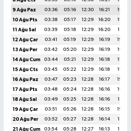
9 Ağu Paz
03:36
05:16
12:30
16:21
19:33
10 Ağu Pts
03:38
05:17
12:29
16:20
19:32
11 Ağu Sal
03:39
05:18
12:29
16:20
19:31
12 Ağu Çar
03:41
05:19
12:29
16:19
19:29
13 Ağu Per
03:42
05:20
12:29
16:19
19:28
14 Ağu Cum
03:44
05:21
12:29
16:18
19:27
15 Ağu Cts
03:45
05:22
12:29
16:18
19:25
16 Ağu Paz
03:47
05:23
12:28
16:17
19:24
17 Ağu Pts
03:48
05:24
12:28
16:16
19:23
18 Ağu Sal
03:49
05:25
12:28
16:16
19:21
19 Ağu Çar
03:51
05:26
12:28
16:15
19:20
20 Ağu Per
03:52
05:27
12:28
16:14
19:18
21 Ağu Cum
03:54
05:28
12:27
16:13
19:17