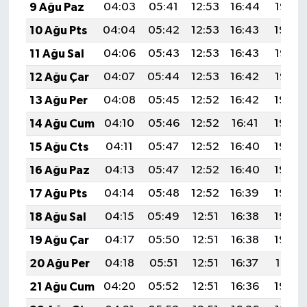
9 Ağu Paz
04:03
05:41
12:53
16:44
19:55
10 Ağu Pts
04:04
05:42
12:53
16:43
19:54
11 Ağu Sal
04:06
05:43
12:53
16:43
19:53
12 Ağu Çar
04:07
05:44
12:53
16:42
19:52
13 Ağu Per
04:08
05:45
12:52
16:42
19:50
14 Ağu Cum
04:10
05:46
12:52
16:41
19:49
15 Ağu Cts
04:11
05:47
12:52
16:40
19:48
16 Ağu Paz
04:13
05:47
12:52
16:40
19:46
17 Ağu Pts
04:14
05:48
12:52
16:39
19:45
18 Ağu Sal
04:15
05:49
12:51
16:38
19:44
19 Ağu Çar
04:17
05:50
12:51
16:38
19:42
20 Ağu Per
04:18
05:51
12:51
16:37
19:41
21 Ağu Cum
04:20
05:52
12:51
16:36
19:39