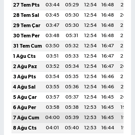
27 Tem Pts
03:44
05:29
12:54
16:48
20:10
28 Tem Sal
03:45
05:30
12:54
16:48
20:09
29 Tem Çar
03:47
05:30
12:54
16:48
20:08
30 Tem Per
03:48
05:31
12:54
16:48
20:07
31 Tem Cum
03:50
05:32
12:54
16:47
20:06
1 Ağu Cts
03:51
05:33
12:54
16:47
20:05
2 Ağu Paz
03:52
05:34
12:54
16:47
20:04
3 Ağu Pts
03:54
05:35
12:54
16:46
20:02
4 Ağu Sal
03:55
05:36
12:54
16:46
20:01
5 Ağu Çar
03:57
05:37
12:54
16:45
20:00
6 Ağu Per
03:58
05:38
12:53
16:45
19:59
7 Ağu Cum
04:00
05:39
12:53
16:45
19:58
8 Ağu Cts
04:01
05:40
12:53
16:44
19:57