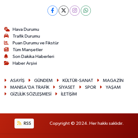
Hava Durumu
Trafik Durumu
Puan Durumu ve Fikstür
Tüm Manşetler
Son Dakika Haberleri
Haber Arşivi
ASAYİŞ
GÜNDEM
KÜLTÜR-SANAT
MAGAZİN
MANİSA'DA TRAFİK
SİYASET
SPOR
YAŞAM
GİZLİLİK SÖZLEŞMESİ
İLETİŞİM
RSS
Copyright © 2024. Her hakkı saklıdır.