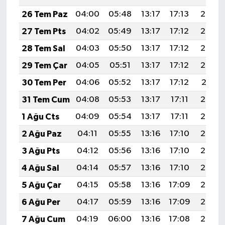
26 Tem Paz
04:00
05:48
13:17
17:13
20:35
27 Tem Pts
04:02
05:49
13:17
17:12
20:34
28 Tem Sal
04:03
05:50
13:17
17:12
20:33
29 Tem Çar
04:05
05:51
13:17
17:12
20:32
30 Tem Per
04:06
05:52
13:17
17:12
20:31
31 Tem Cum
04:08
05:53
13:17
17:11
20:30
1 Ağu Cts
04:09
05:54
13:17
17:11
20:29
2 Ağu Paz
04:11
05:55
13:16
17:10
20:28
3 Ağu Pts
04:12
05:56
13:16
17:10
20:27
4 Ağu Sal
04:14
05:57
13:16
17:10
20:26
5 Ağu Çar
04:15
05:58
13:16
17:09
20:25
6 Ağu Per
04:17
05:59
13:16
17:09
20:24
7 Ağu Cum
04:19
06:00
13:16
17:08
20:22