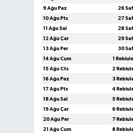
9 Ağu Paz
26 Sa
10 Ağu Pts
27 Sa
11 Ağu Sal
28 Sa
12 Ağu Çar
29 Sa
13 Ağu Per
30 Sa
14 Ağu Cum
1 Rebiul
15 Ağu Cts
2 Rebiul
16 Ağu Paz
3 Rebiul
17 Ağu Pts
4 Rebiul
18 Ağu Sal
5 Rebiul
19 Ağu Çar
6 Rebiul
20 Ağu Per
7 Rebiul
21 Ağu Cum
8 Rebiul