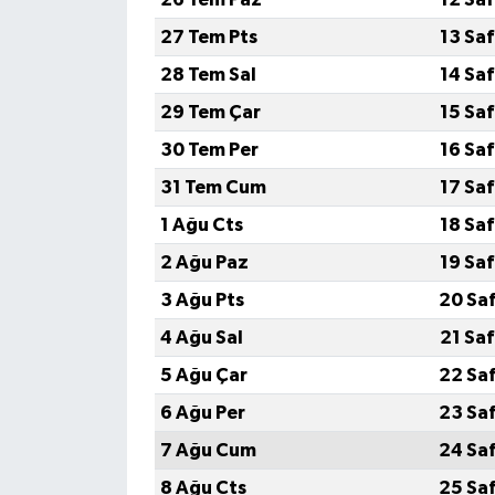
27 Tem Pts
13 Sa
28 Tem Sal
14 Sa
29 Tem Çar
15 Sa
30 Tem Per
16 Sa
31 Tem Cum
17 Sa
1 Ağu Cts
18 Sa
2 Ağu Paz
19 Sa
3 Ağu Pts
20 Sa
4 Ağu Sal
21 Sa
5 Ağu Çar
22 Sa
6 Ağu Per
23 Sa
7 Ağu Cum
24 Sa
8 Ağu Cts
25 Sa