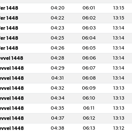
fer 1448
04:20
06:01
13:15
fer 1448
04:22
06:02
13:15
fer 1448
04:23
06:03
13:14
fer 1448
04:25
06:04
13:14
fer 1448
04:26
06:05
13:14
evvel 1448
04:28
06:06
13:14
evvel 1448
04:29
06:07
13:14
evvel 1448
04:31
06:08
13:14
evvel 1448
04:32
06:09
13:13
evvel 1448
04:34
06:10
13:13
evvel 1448
04:35
06:11
13:13
evvel 1448
04:37
06:12
13:13
evvel 1448
04:38
06:13
13:12