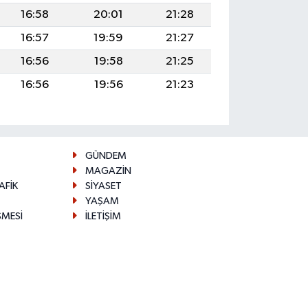
16:58
20:01
21:28
16:57
19:59
21:27
16:56
19:58
21:25
16:56
19:56
21:23
GÜNDEM
MAGAZİN
AFİK
SİYASET
YAŞAM
ŞMESİ
İLETİŞİM