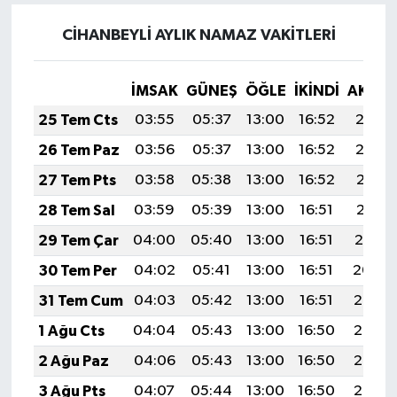
CİHANBEYLİ AYLIK NAMAZ VAKITLERI
İMSAK
GÜNEŞ
ÖĞLE
İKINDI
AKŞA
25 Tem Cts
03:55
05:37
13:00
16:52
20:13
26 Tem Paz
03:56
05:37
13:00
16:52
20:12
27 Tem Pts
03:58
05:38
13:00
16:52
20:11
28 Tem Sal
03:59
05:39
13:00
16:51
20:11
29 Tem Çar
04:00
05:40
13:00
16:51
20:10
30 Tem Per
04:02
05:41
13:00
16:51
20:09
31 Tem Cum
04:03
05:42
13:00
16:51
20:08
1 Ağu Cts
04:04
05:43
13:00
16:50
20:07
2 Ağu Paz
04:06
05:43
13:00
16:50
20:06
3 Ağu Pts
04:07
05:44
13:00
16:50
20:05