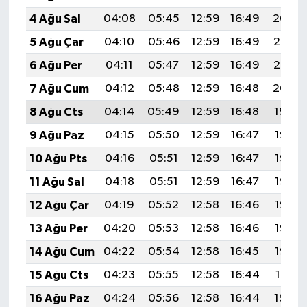
4 Ağu Sal
04:08
05:45
12:59
16:49
20:04
5 Ağu Çar
04:10
05:46
12:59
16:49
20:03
6 Ağu Per
04:11
05:47
12:59
16:49
20:02
7 Ağu Cum
04:12
05:48
12:59
16:48
20:00
8 Ağu Cts
04:14
05:49
12:59
16:48
19:59
9 Ağu Paz
04:15
05:50
12:59
16:47
19:58
10 Ağu Pts
04:16
05:51
12:59
16:47
19:57
11 Ağu Sal
04:18
05:51
12:59
16:47
19:56
12 Ağu Çar
04:19
05:52
12:58
16:46
19:55
13 Ağu Per
04:20
05:53
12:58
16:46
19:53
14 Ağu Cum
04:22
05:54
12:58
16:45
19:52
15 Ağu Cts
04:23
05:55
12:58
16:44
19:51
16 Ağu Paz
04:24
05:56
12:58
16:44
19:49