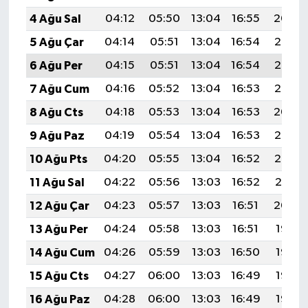
4 Ağu Sal
04:12
05:50
13:04
16:55
20:09
5 Ağu Çar
04:14
05:51
13:04
16:54
20:08
6 Ağu Per
04:15
05:51
13:04
16:54
20:07
7 Ağu Cum
04:16
05:52
13:04
16:53
20:06
8 Ağu Cts
04:18
05:53
13:04
16:53
20:04
9 Ağu Paz
04:19
05:54
13:04
16:53
20:03
10 Ağu Pts
04:20
05:55
13:04
16:52
20:02
11 Ağu Sal
04:22
05:56
13:03
16:52
20:01
12 Ağu Çar
04:23
05:57
13:03
16:51
20:00
13 Ağu Per
04:24
05:58
13:03
16:51
19:58
14 Ağu Cum
04:26
05:59
13:03
16:50
19:57
15 Ağu Cts
04:27
06:00
13:03
16:49
19:56
16 Ağu Paz
04:28
06:00
13:03
16:49
19:55