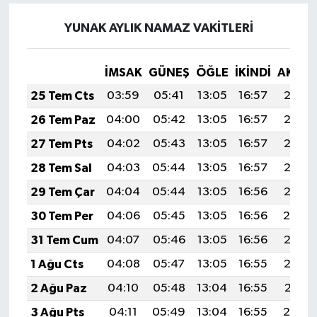
YUNAK AYLIK NAMAZ VAKITLERI
İMSAK
GÜNEŞ
ÖĞLE
İKINDI
AKŞA
25 Tem Cts
03:59
05:41
13:05
16:57
20:18
26 Tem Paz
04:00
05:42
13:05
16:57
20:18
27 Tem Pts
04:02
05:43
13:05
16:57
20:17
28 Tem Sal
04:03
05:44
13:05
16:57
20:16
29 Tem Çar
04:04
05:44
13:05
16:56
20:15
30 Tem Per
04:06
05:45
13:05
16:56
20:14
31 Tem Cum
04:07
05:46
13:05
16:56
20:13
1 Ağu Cts
04:08
05:47
13:05
16:55
20:12
2 Ağu Paz
04:10
05:48
13:04
16:55
20:11
3 Ağu Pts
04:11
05:49
13:04
16:55
20:10