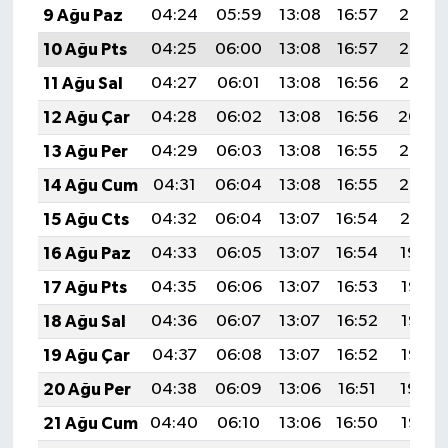
9 Ağu Paz
04:24
05:59
13:08
16:57
20:08
10 Ağu Pts
04:25
06:00
13:08
16:57
20:07
11 Ağu Sal
04:27
06:01
13:08
16:56
20:06
12 Ağu Çar
04:28
06:02
13:08
16:56
20:04
13 Ağu Per
04:29
06:03
13:08
16:55
20:03
14 Ağu Cum
04:31
06:04
13:08
16:55
20:02
15 Ağu Cts
04:32
06:04
13:07
16:54
20:01
16 Ağu Paz
04:33
06:05
13:07
16:54
19:59
17 Ağu Pts
04:35
06:06
13:07
16:53
19:58
18 Ağu Sal
04:36
06:07
13:07
16:52
19:57
19 Ağu Çar
04:37
06:08
13:07
16:52
19:55
20 Ağu Per
04:38
06:09
13:06
16:51
19:54
21 Ağu Cum
04:40
06:10
13:06
16:50
19:52