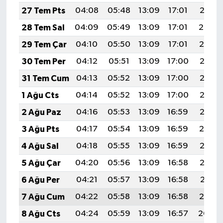
27 Tem Pts
04:08
05:48
13:09
17:01
20:21
28 Tem Sal
04:09
05:49
13:09
17:01
20:20
29 Tem Çar
04:10
05:50
13:09
17:01
20:19
30 Tem Per
04:12
05:51
13:09
17:00
20:18
31 Tem Cum
04:13
05:52
13:09
17:00
20:17
1 Ağu Cts
04:14
05:52
13:09
17:00
20:16
2 Ağu Paz
04:16
05:53
13:09
16:59
20:15
3 Ağu Pts
04:17
05:54
13:09
16:59
20:14
4 Ağu Sal
04:18
05:55
13:09
16:59
20:13
5 Ağu Çar
04:20
05:56
13:09
16:58
20:12
6 Ağu Per
04:21
05:57
13:09
16:58
20:11
7 Ağu Cum
04:22
05:58
13:09
16:58
20:10
8 Ağu Cts
04:24
05:59
13:09
16:57
20:09