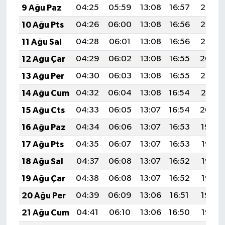
9 Ağu Paz
04:25
05:59
13:08
16:57
20:07
10 Ağu Pts
04:26
06:00
13:08
16:56
20:06
11 Ağu Sal
04:28
06:01
13:08
16:56
20:05
12 Ağu Çar
04:29
06:02
13:08
16:55
20:04
13 Ağu Per
04:30
06:03
13:08
16:55
20:03
14 Ağu Cum
04:32
06:04
13:08
16:54
20:01
15 Ağu Cts
04:33
06:05
13:07
16:54
20:00
16 Ağu Paz
04:34
06:06
13:07
16:53
19:59
17 Ağu Pts
04:35
06:07
13:07
16:53
19:58
18 Ağu Sal
04:37
06:08
13:07
16:52
19:56
19 Ağu Çar
04:38
06:08
13:07
16:52
19:55
20 Ağu Per
04:39
06:09
13:06
16:51
19:54
21 Ağu Cum
04:41
06:10
13:06
16:50
19:52