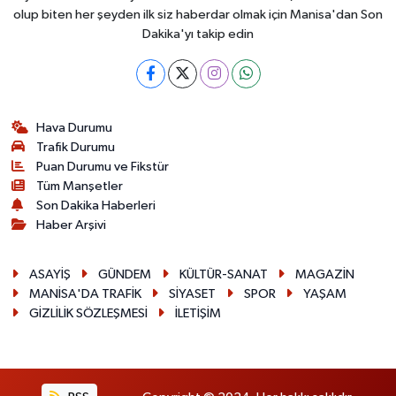
olup biten her şeyden ilk siz haberdar olmak için Manisa'dan Son
Dakika'yı takip edin
Hava Durumu
Trafik Durumu
Puan Durumu ve Fikstür
Tüm Manşetler
Son Dakika Haberleri
Haber Arşivi
ASAYİŞ
GÜNDEM
KÜLTÜR-SANAT
MAGAZİN
MANİSA'DA TRAFİK
SİYASET
SPOR
YAŞAM
GİZLİLİK SÖZLEŞMESİ
İLETİŞİM