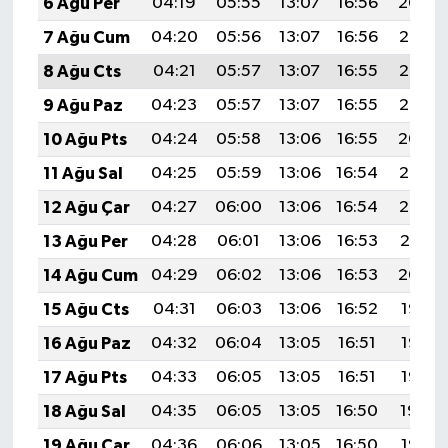
6 Ağu Per
04:19
05:55
13:07
16:56
20:09
7 Ağu Cum
04:20
05:56
13:07
16:56
20:08
8 Ağu Cts
04:21
05:57
13:07
16:55
20:07
9 Ağu Paz
04:23
05:57
13:07
16:55
20:06
10 Ağu Pts
04:24
05:58
13:06
16:55
20:04
11 Ağu Sal
04:25
05:59
13:06
16:54
20:03
12 Ağu Çar
04:27
06:00
13:06
16:54
20:02
13 Ağu Per
04:28
06:01
13:06
16:53
20:01
14 Ağu Cum
04:29
06:02
13:06
16:53
20:00
15 Ağu Cts
04:31
06:03
13:06
16:52
19:58
16 Ağu Paz
04:32
06:04
13:05
16:51
19:57
17 Ağu Pts
04:33
06:05
13:05
16:51
19:56
18 Ağu Sal
04:35
06:05
13:05
16:50
19:54
19 Ağu Çar
04:36
06:06
13:05
16:50
19:53