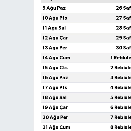
9 Ağu Paz
26 Saf
10 Ağu Pts
27 Saf
11 Ağu Sal
28 Saf
12 Ağu Çar
29 Saf
13 Ağu Per
30 Saf
14 Ağu Cum
1 Rebiul
15 Ağu Cts
2 Rebiul
16 Ağu Paz
3 Rebiul
17 Ağu Pts
4 Rebiul
18 Ağu Sal
5 Rebiul
19 Ağu Çar
6 Rebiul
20 Ağu Per
7 Rebiul
21 Ağu Cum
8 Rebiul