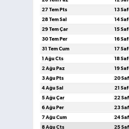
27 Tem Pts
13 Sa
28 Tem Sal
14 Sa
29 Tem Çar
15 Sa
30 Tem Per
16 Sa
31 Tem Cum
17 Sa
1 Ağu Cts
18 Sa
2 Ağu Paz
19 Sa
3 Ağu Pts
20 Saf
4 Ağu Sal
21 Sa
5 Ağu Çar
22 Saf
6 Ağu Per
23 Saf
7 Ağu Cum
24 Saf
8 Ağu Cts
25 Saf