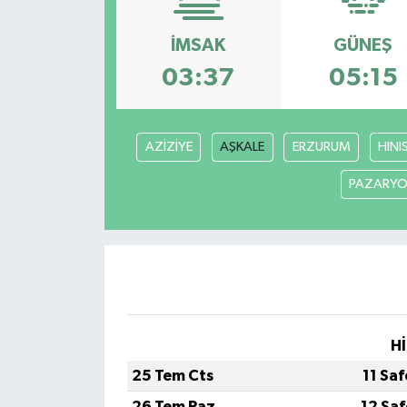
GİZLİLİK SÖZLEŞMESİ
İMSAK
GÜNEŞ
03:37
05:15
İLETİŞİM
AZİZİYE
AŞKALE
ERZURUM
HINI
PAZARYO
Hİ
25 Tem Cts
11 Sa
26 Tem Paz
12 Sa