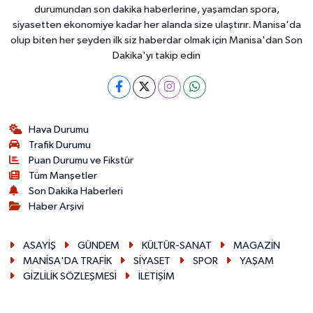
durumundan son dakika haberlerine, yaşamdan spora,
siyasetten ekonomiye kadar her alanda size ulaştırır. Manisa'da
olup biten her şeyden ilk siz haberdar olmak için Manisa'dan Son
Dakika'yı takip edin
Hava Durumu
Trafik Durumu
Puan Durumu ve Fikstür
Tüm Manşetler
Son Dakika Haberleri
Haber Arşivi
ASAYİŞ
GÜNDEM
KÜLTÜR-SANAT
MAGAZİN
MANİSA'DA TRAFİK
SİYASET
SPOR
YAŞAM
GİZLİLİK SÖZLEŞMESİ
İLETİŞİM