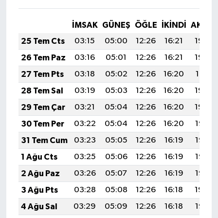
İMSAK
GÜNEŞ
ÖĞLE
İKINDI
AKŞA
25 Tem Cts
03:15
05:00
12:26
16:21
19:43
26 Tem Paz
03:16
05:01
12:26
16:21
19:42
27 Tem Pts
03:18
05:02
12:26
16:20
19:41
28 Tem Sal
03:19
05:03
12:26
16:20
19:40
29 Tem Çar
03:21
05:04
12:26
16:20
19:39
30 Tem Per
03:22
05:04
12:26
16:20
19:38
31 Tem Cum
03:23
05:05
12:26
16:19
19:37
1 Ağu Cts
03:25
05:06
12:26
16:19
19:36
2 Ağu Paz
03:26
05:07
12:26
16:19
19:35
3 Ağu Pts
03:28
05:08
12:26
16:18
19:34
4 Ağu Sal
03:29
05:09
12:26
16:18
19:33