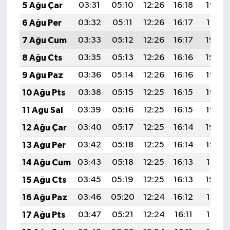
5 Ağu Çar
03:31
05:10
12:26
16:18
19:32
6 Ağu Per
03:32
05:11
12:26
16:17
19:31
7 Ağu Cum
03:33
05:12
12:26
16:17
19:30
8 Ağu Cts
03:35
05:13
12:26
16:16
19:29
9 Ağu Paz
03:36
05:14
12:26
16:16
19:27
10 Ağu Pts
03:38
05:15
12:25
16:15
19:26
11 Ağu Sal
03:39
05:16
12:25
16:15
19:25
12 Ağu Çar
03:40
05:17
12:25
16:14
19:24
13 Ağu Per
03:42
05:18
12:25
16:14
19:22
14 Ağu Cum
03:43
05:18
12:25
16:13
19:21
15 Ağu Cts
03:45
05:19
12:25
16:13
19:20
16 Ağu Paz
03:46
05:20
12:24
16:12
19:18
17 Ağu Pts
03:47
05:21
12:24
16:11
19:17