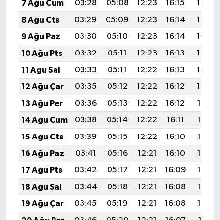
7 Ağu Cum
03:28
05:08
12:23
16:15
19:28
8 Ağu Cts
03:29
05:09
12:23
16:14
19:27
9 Ağu Paz
03:30
05:10
12:23
16:14
19:26
10 Ağu Pts
03:32
05:11
12:23
16:13
19:25
11 Ağu Sal
03:33
05:11
12:22
16:13
19:23
12 Ağu Çar
03:35
05:12
12:22
16:12
19:22
13 Ağu Per
03:36
05:13
12:22
16:12
19:21
14 Ağu Cum
03:38
05:14
12:22
16:11
19:19
15 Ağu Cts
03:39
05:15
12:22
16:10
19:18
16 Ağu Paz
03:41
05:16
12:21
16:10
19:17
17 Ağu Pts
03:42
05:17
12:21
16:09
19:15
18 Ağu Sal
03:44
05:18
12:21
16:08
19:14
19 Ağu Çar
03:45
05:19
12:21
16:08
19:12