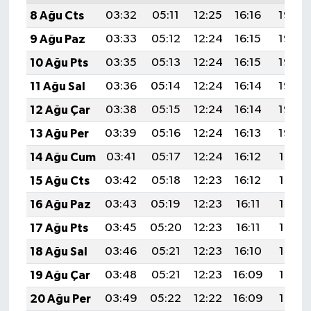
8 Ağu Cts
03:32
05:11
12:25
16:16
19:28
9 Ağu Paz
03:33
05:12
12:24
16:15
19:27
10 Ağu Pts
03:35
05:13
12:24
16:15
19:26
11 Ağu Sal
03:36
05:14
12:24
16:14
19:25
12 Ağu Çar
03:38
05:15
12:24
16:14
19:23
13 Ağu Per
03:39
05:16
12:24
16:13
19:22
14 Ağu Cum
03:41
05:17
12:24
16:12
19:21
15 Ağu Cts
03:42
05:18
12:23
16:12
19:19
16 Ağu Paz
03:43
05:19
12:23
16:11
19:18
17 Ağu Pts
03:45
05:20
12:23
16:11
19:17
18 Ağu Sal
03:46
05:21
12:23
16:10
19:15
19 Ağu Çar
03:48
05:21
12:23
16:09
19:14
20 Ağu Per
03:49
05:22
12:22
16:09
19:12