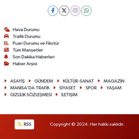
Hava Durumu
Trafik Durumu
Puan Durumu ve Fikstür
Tüm Manşetler
Son Dakika Haberleri
Haber Arşivi
ASAYİŞ
GÜNDEM
KÜLTÜR-SANAT
MAGAZİN
MANİSA'DA TRAFİK
SİYASET
SPOR
YAŞAM
GİZLİLİK SÖZLEŞMESİ
İLETİŞİM
RSS
Copyright © 2024. Her hakkı saklıdır.