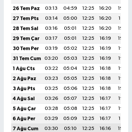
26 Tem Paz
03:13
04:59
12:25
16:20
19:42
27 Tem Pts
03:14
05:00
12:25
16:20
19:41
28 Tem Sal
03:16
05:01
12:25
16:20
19:40
29 Tem Çar
03:17
05:01
12:25
16:19
19:39
30 Tem Per
03:19
05:02
12:25
16:19
19:38
31 Tem Cum
03:20
05:03
12:25
16:19
19:37
1 Ağu Cts
03:22
05:04
12:25
16:18
19:36
2 Ağu Paz
03:23
05:05
12:25
16:18
19:35
3 Ağu Pts
03:25
05:06
12:25
16:18
19:34
4 Ağu Sal
03:26
05:07
12:25
16:17
19:33
5 Ağu Çar
03:28
05:08
12:25
16:17
19:32
6 Ağu Per
03:29
05:09
12:25
16:17
19:31
7 Ağu Cum
03:30
05:10
12:25
16:16
19:29